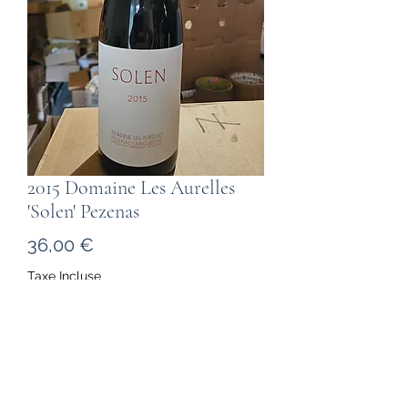
2015 Domaine Les Aurelles
'Solen' Pezenas
Prix
36,00 €
Taxe Incluse
Quantité
*