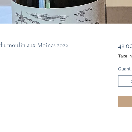
 du moulin aux Moines 2022
42,0
Taxe In
Quanti