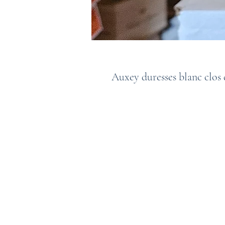
Auxey duresses blanc clos