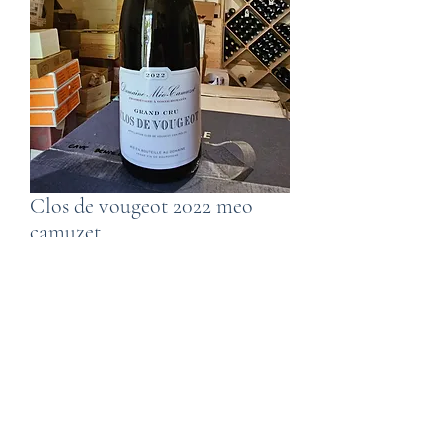
Clos de vougeot 2022 meo
camuzet
Prix
275,00 €
Taxe Incluse
Rupture de stock