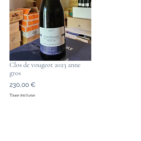
Clos de vougeot 2023 anne
gros
Prix
230,00 €
Taxe Incluse
Quantité
*