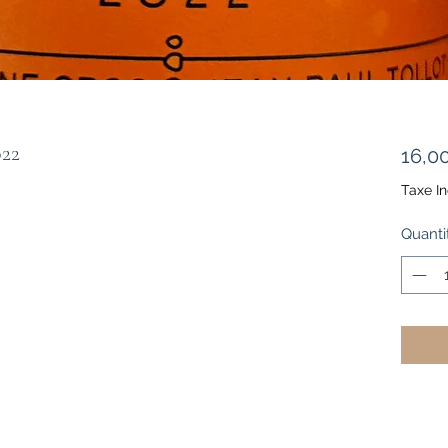
022
16,0
Taxe In
Quanti