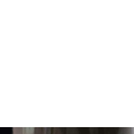
aurelienbenizeau@gmail.com
+33 (