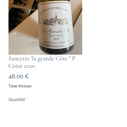
Sancerre 'la grande Côte " P
Cotat 2020
Prix
48,00 €
Taxe Incluse
Quantité
*